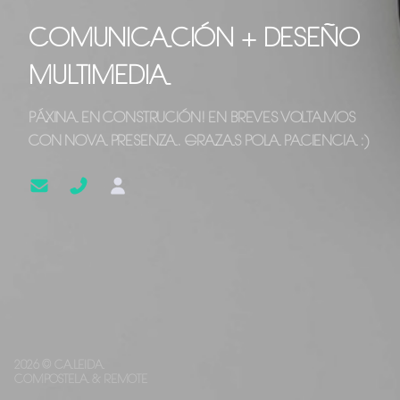
COMUNICACIÓN + DESEÑO
MULTIMEDIA
PÁXINA EN CONSTRUCIÓN! EN BREVES VOLTAMOS
CON NOVA PRESENZA. GRAZAS POLA PACIENCIA :)
2026 © CALEIDA
COMPOSTELA & REMOTE